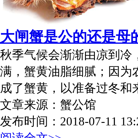
大闸蟹是公的还是母
秋季气候会渐渐由凉到冷
满，蟹黄油脂细腻；因为
成了蟹黄，以准备过冬和
文章来源：蟹公馆
发布时间：2018-07-11 13:2
阅读全文>>