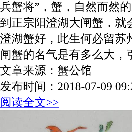
兵蟹将”，蟹，自然而然
到正宗阳澄湖大闸蟹，就
澄湖蟹好，此生何必留苏
闸蟹的名气是有多么大，
文章来源：蟹公馆
发布时间：2018-07-09 09:2
阅读全文>>