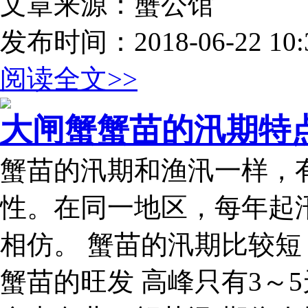
文章来源：蟹公馆
发布时间：2018-06-22 10:3
阅读全文>>
大闸蟹蟹苗的汛期特
蟹苗的汛期和渔汛一样，
性。在同一地区，每年起
相仿。 蟹苗的汛期比较短
蟹苗的旺发 高峰只有3～