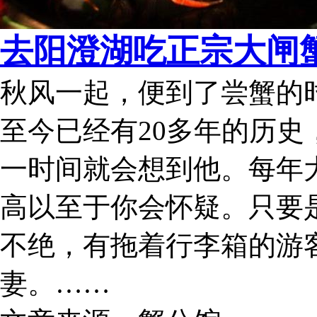
去阳澄湖吃正宗大闸
秋风一起，便到了尝蟹的
至今已经有20多年的历
一时间就会想到他。每年
高以至于你会怀疑。只要
不绝，有拖着行李箱的游
妻。……