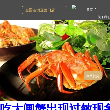
首页
全国连锁直营门店
关于我
在线提货
吃大闸蟹出现过敏现