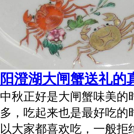
阳澄湖大闸蟹送礼的
中秋正好是大闸蟹味美的
多，吃起来也是最好吃的
以大家都喜欢吃，一般拒