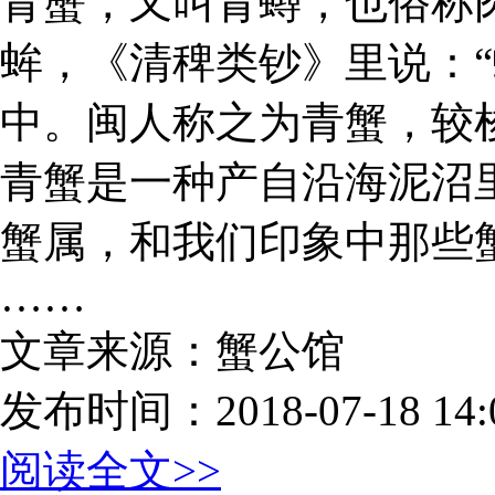
青蟹，又叫青蟳，也俗称
蛑，《清稗类钞》里说：
中。闽人称之为青蟹，较
青蟹是一种产自沿海泥沼
蟹属，和我们印象中那些蟹
……
文章来源：蟹公馆
发布时间：2018-07-18 14:0
阅读全文>>