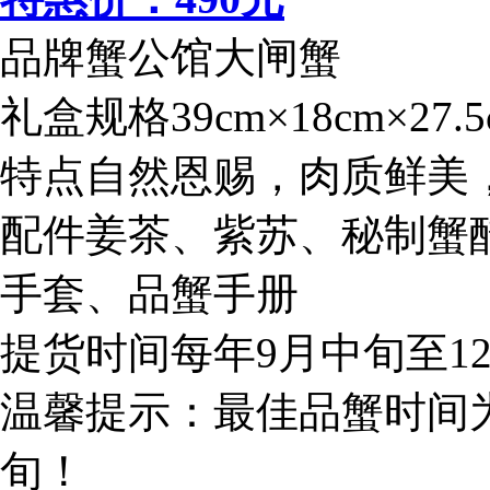
品牌
蟹公馆大闸蟹
礼盒规格
39cm×18cm×27.
特点
自然恩赐，肉质鲜美
配件
姜茶、紫苏、秘制蟹
手套、品蟹手册
提货时间
每年9月中旬至12
温馨提示：
最佳品蟹时间为
旬！