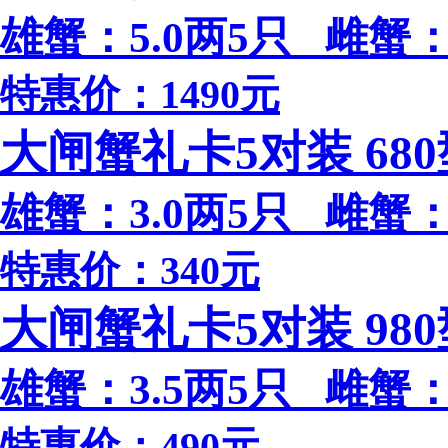
雄蟹：5.0两5只 雌蟹：
特惠价：1490元
大闸蟹礼卡5对装 680
雄蟹：3.0两5只 雌蟹：
特惠价：340元
大闸蟹礼卡5对装 980
雄蟹：3.5两5只 雌蟹：
特惠价：490元