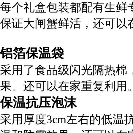
每个礼盒包装都配有生鲜
保证大闸蟹鲜活，还可以
铝箔保温袋
采用了食品级闪光隔热棉
果。还可以在家重复利用
保温抗压泡沫
采用厚度3cm左右的低温