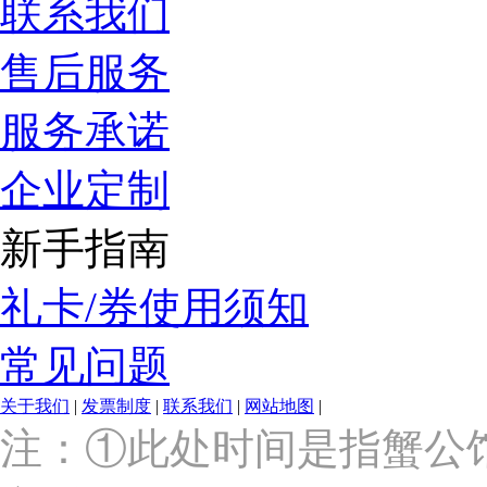
联系我们
售后服务
服务承诺
企业定制
新手指南
礼卡/券使用须知
常见问题
关于我们
|
发票制度
|
联系我们
|
网站地图
|
上
注：①此处时间是指蟹公
海
市