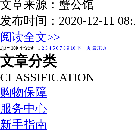
文章来源：蟹公馆
发布时间：2020-12-11 08:1
阅读全文>>
总计
109
个记录
1
2
3
4
5
6
7
8
9
10
下一页
最末页
文章分类
CLASSIFICATION
购物保障
服务中心
新手指南