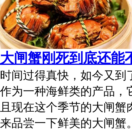
大闸蟹刚死到底还能
时间过得真快，如今又到
作为一种海鲜类的产品，
且现在这个季节的大闸蟹
来品尝一下鲜美的大闸蟹