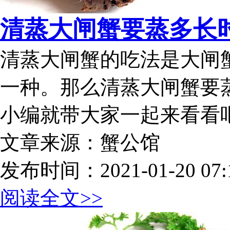
清蒸大闸蟹要蒸多长
清蒸大闸蟹的吃法是大闸
一种。那么清蒸大闸蟹要
小编就带大家一起来看看
文章来源：蟹公馆
发布时间：2021-01-20 07:1
阅读全文>>