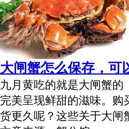
大闸蟹怎么保存，可以
九月黄吃的就是大闸蟹的
完美呈现鲜甜的滋味。购
货更久呢？这些关于大闸