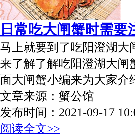
日常吃大闸蟹时需要
马上就要到了吃阳澄湖大
来了解了解吃阳澄湖大闸
面大闸蟹小编来为大家介
文章来源：蟹公馆
发布时间：2021-09-17 10:0
阅读全文>>