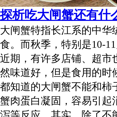
探析吃大闸蟹还有什
大闸蟹特指长江系的中华
食。而秋季，特别是10-
近期，有许多店铺、超市
然味道好，但是食用的时
都知道的大闸蟹不能和柿
蟹肉蛋白凝固，容易引起
泻等反应。其实，除了不