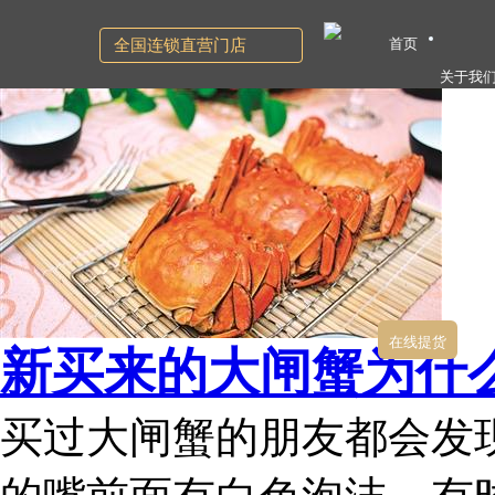
首页
全国连锁直营门店
关于我
在线提货
新买来的大闸蟹为什
买过大闸蟹的朋友都会发