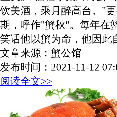
饮美酒，乘月醉高台。"
期，呼作"蟹秋"。每年在
笑话他以蟹为命，他因此自
文章来源：蟹公馆
发布时间：2021-11-12 07:0
阅读全文>>