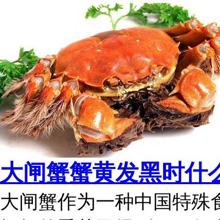
大闸蟹蟹黄发黑时什么
大闸蟹作为一种中国特殊