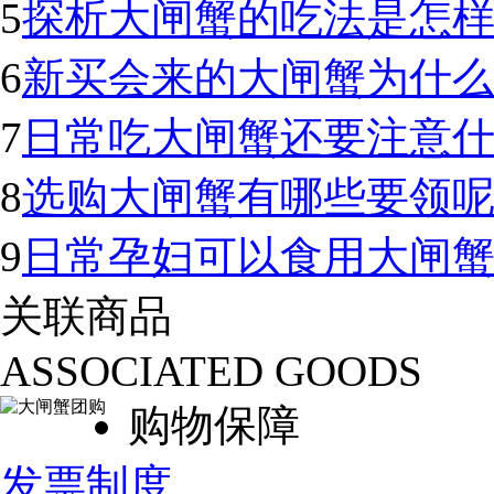
5
探析大闸蟹的吃法是怎样
6
新买会来的大闸蟹为什
7
日常吃大闸蟹还要注意
8
选购大闸蟹有哪些要领
9
日常孕妇可以食用大闸
关联商品
ASSOCIATED GOODS
购物保障
发票制度