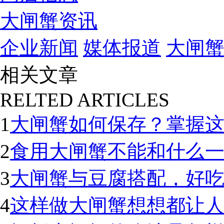
大闸蟹资讯
企业新闻
媒体报道
大闸
相关文章
RELTED ARTICLES
1
大闸蟹如何保存？掌握
2
食用大闸蟹不能和什么
3
大闸蟹与豆腐搭配，好
4
这样做大闸蟹想想都让