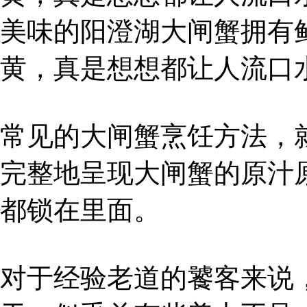
美味的阳澄湖大闸蟹拥有
黄，真是想想都让人流口
常见的大闸蟹烹饪方法，
完整地呈现大闸蟹的原汁
都锁在里面。
对于经验老道的饕客来说