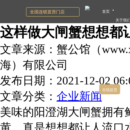
首页
全国连锁直营门店
关于我
这样做大闸蟹想想都
文章来源：蟹公馆（www.xg
海）有限公司
发布日期：2021-12-02 06:0
在线提货
文章分类：
企业新闻
美味的阳澄湖大闸蟹拥有
黄，真是想想都让人流口