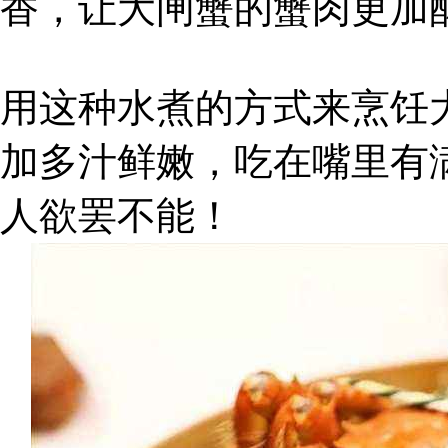
香，让大闸蟹的蟹肉更加
用这种水煮的方式来烹饪
加多汁鲜嫩，吃在嘴里有
人欲罢不能！